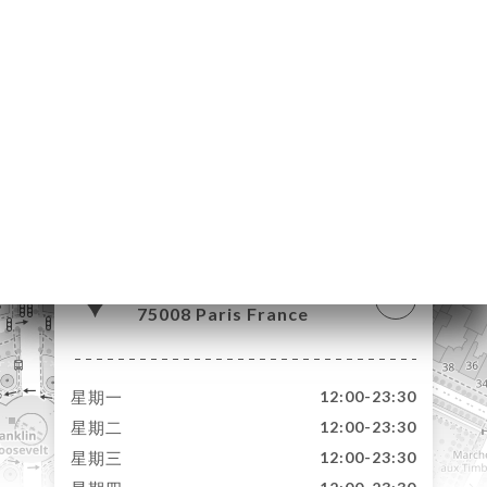
页
订
单
库
价
单
系
15 Avenue Matignon
75008 Paris France
星期一
12:00-23:30
星期二
12:00-23:30
星期三
12:00-23:30