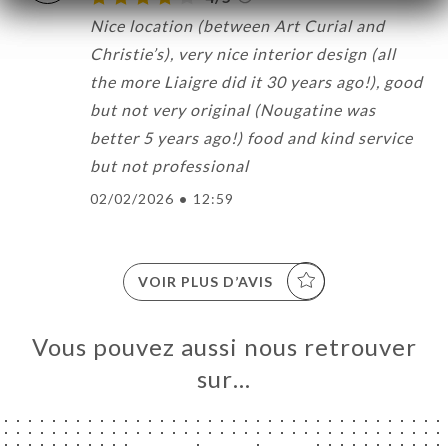
Nice location (between Art Curial and
Christie’s), very nice interior design (all
the more Liaigre did it 30 years ago!), good
but not very original (Nougatine was
better 5 years ago!) food and kind service
but not professional
02/02/2026
•
12:59
VOIR PLUS D’AVIS
Vous pouvez aussi nous retrouver
sur…