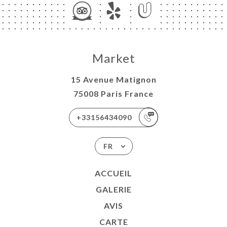
Market
15 Avenue Matignon
75008 Paris France
+33156434090
FR
ACCUEIL
GALERIE
AVIS
CARTE