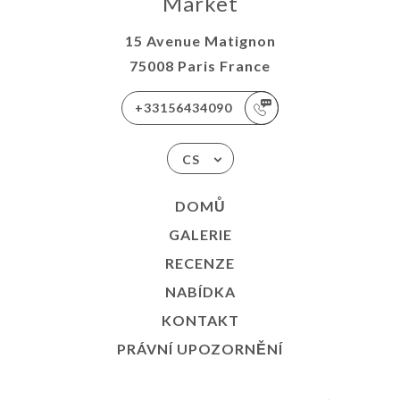
Market
15 Avenue Matignon
75008 Paris France
+33156434090
CS
DOMŮ
GALERIE
RECENZE
NABÍDKA
KONTAKT
PRÁVNÍ UPOZORNĚNÍ